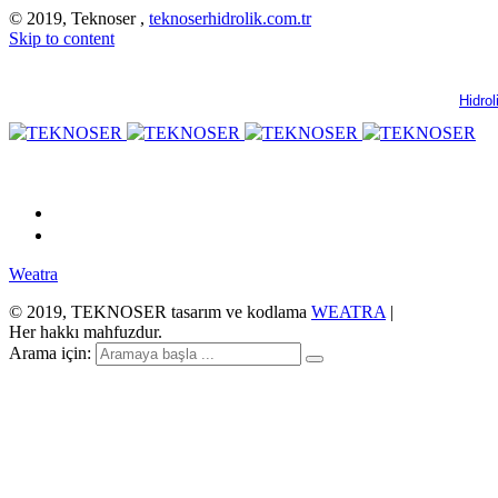
© 2019, Teknoser ,
teknoserhidrolik.com.tr
Skip to content
Hidrol
Weatra
© 2019, TEKNOSER tasarım ve kodlama
WEATRA
|
Her hakkı mahfuzdur.
Arama için: