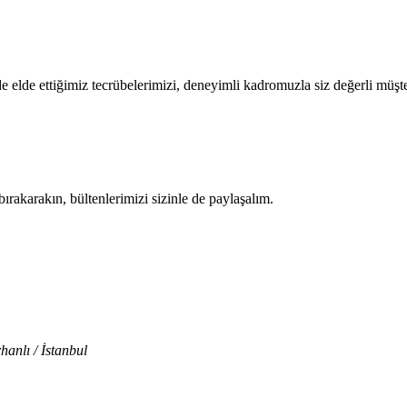
 elde ettiğimiz tecrübelerimizi, deneyimli kadromuzla siz değerli müşte
bırakarakın, bültenlerimizi sizinle de paylaşalım.
anlı / İstanbul