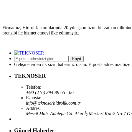
Hizmetler
Firmamız, Hidrolik konularında 20 yılı aşkın uzun bir zaman diliminde
prensibi ile hizmet etmeyi ilke edinmiştir.,
Kayıt
Gelişmelerden ilk sizin haberiniz olsun. E-posta adresinizi bize 
TEKNOSER
Telefon:
+90 (216) 394 89 65 - 66
E-posta:
info@teknoserhidrolik.com.tr
Addres:
Mescit Mah. Adatepe Cd. Akın İş Merkezi Kat:2 No:7 Orh
Güncel Haberler