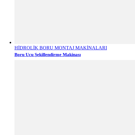
HİDROLİK BORU MONTAJ MAKİNALARI
Boru Ucu Şekillendirme Makinası