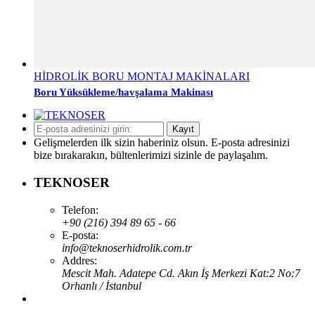
HİDROLİK BORU MONTAJ MAKİNALARI
Boru Yüksükleme/havşalama Makinası
Kayıt
Gelişmelerden ilk sizin haberiniz olsun. E-posta adresinizi
bize bırakarakın, bültenlerimizi sizinle de paylaşalım.
TEKNOSER
Telefon:
+90 (216) 394 89 65 - 66
E-posta:
info@teknoserhidrolik.com.tr
Addres:
Mescit Mah. Adatepe Cd. Akın İş Merkezi Kat:2 No:7
Orhanlı / İstanbul