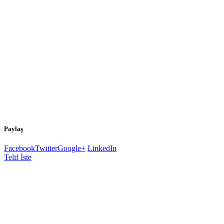
Paylaş
Facebook
Twitter
Google+
LinkedIn
Telif İste