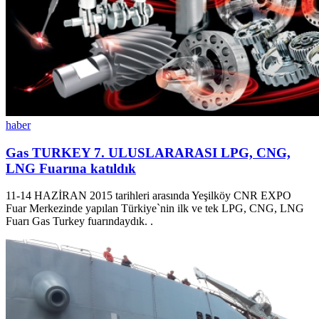
haber
Gas TURKEY 7. ULUSLARARASI LPG, CNG,
LNG Fuarına katıldık
11-14 HAZİRAN 2015 tarihleri arasında Yeşilköy CNR EXPO
Fuar Merkezinde yapılan Türkiye`nin ilk ve tek LPG, CNG, LNG
Fuarı Gas Turkey fuarındaydık
. .