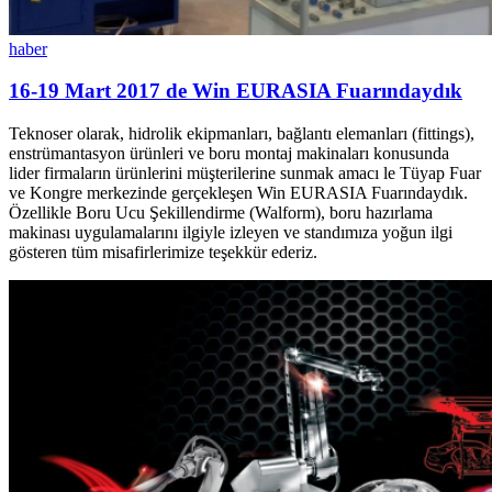
haber
16-19 Mart 2017 de Win EURASIA Fuarındaydık
Teknoser olarak, hidrolik ekipmanları, bağlantı elemanları (fittings),
enstrümantasyon ürünleri ve boru montaj makinaları konusunda
lider firmaların ürünlerini müşterilerine sunmak amacı le Tüyap Fuar
ve Kongre merkezinde gerçekleşen Win EURASIA Fuarındaydık
.
Özellikle Boru Ucu Şekillendirme (Walform), boru hazırlama
makinası uygulamalarını ilgiyle izleyen ve standımıza yoğun ilgi
gösteren tüm misafirlerimize teşekkür ederiz
.