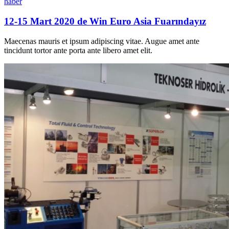
haber
12-15 Mart 2020 de Win Euro Asia Fuarındayız
Maecenas mauris et ipsum adipiscing vitae
.
Augue amet ante
tincidunt tortor ante porta ante libero amet elit
.