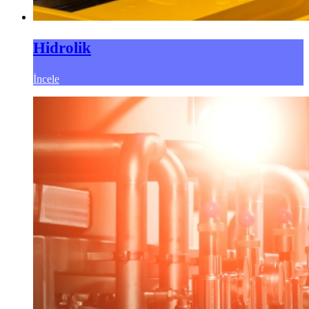
Hidrolik
İncele