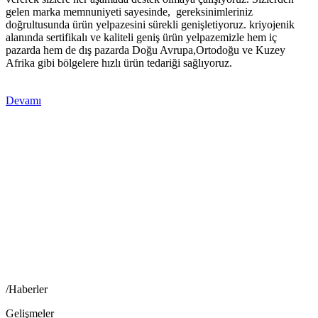
gelen marka memnuniyeti sayesinde, gereksinimleriniz
doğrultusunda ürün yelpazesini sürekli genişletiyoruz. kriyojenik
alanında sertifikalı ve kaliteli geniş ürün yelpazemizle hem iç
pazarda hem de dış pazarda Doğu Avrupa,Ortodoğu ve Kuzey
Afrika gibi bölgelere hızlı ürün tedariği sağlıyoruz.
Devamı
/Haberler
Gelişmeler