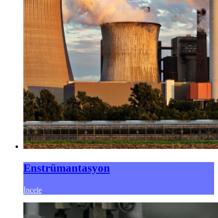
Enstrümantasyon
İncele