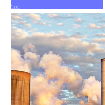
İncele