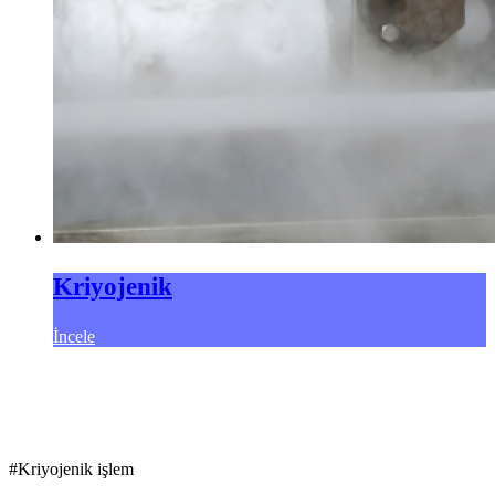
Kriyojenik
İncele
#Kriyojenik işlem