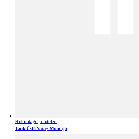
Hidrolik güç üniteleri
Tank Üstü Yatay Montajlı