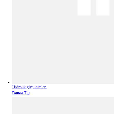
Hidrolik güç üniteleri
Ranza Tip