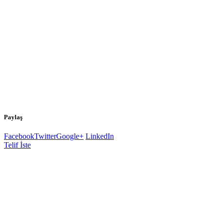
Paylaş
Facebook
Twitter
Google+
LinkedIn
Telif İste