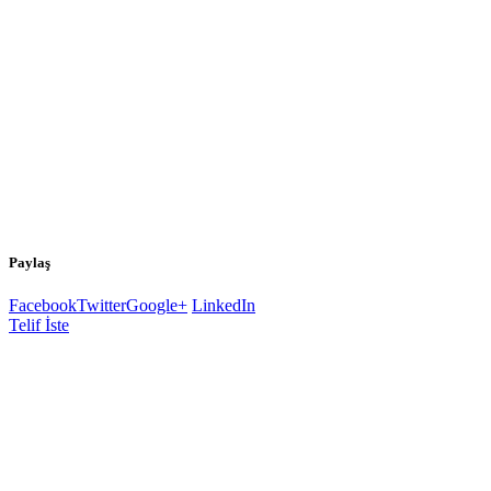
Paylaş
Facebook
Twitter
Google+
LinkedIn
Telif İste