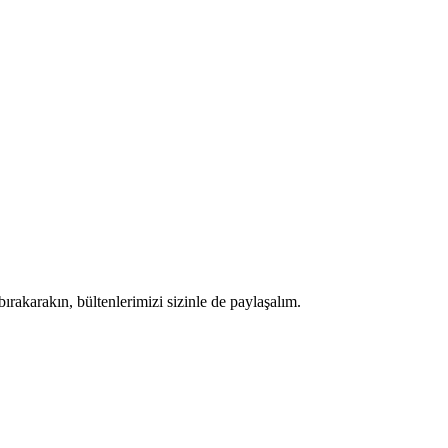
bırakarakın, bültenlerimizi sizinle de paylaşalım.