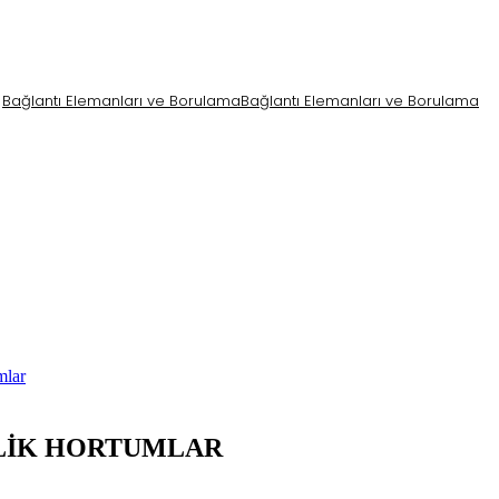
Bağlantı Elemanları ve Borulama
Bağlantı Elemanları ve Borulama
mlar
LİK HORTUMLAR