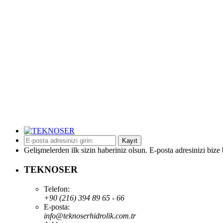
Kayıt
Gelişmelerden ilk sizin haberiniz olsun. E-posta adresinizi bize 
TEKNOSER
Telefon:
+90 (216) 394 89 65 - 66
E-posta:
info@teknoserhidrolik.com.tr