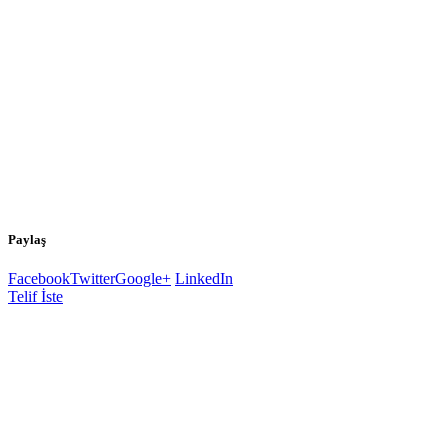
Paylaş
Facebook
Twitter
Google+
LinkedIn
Telif İste