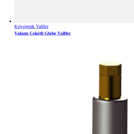
Kriyojenik Valfler
Vakum Ceketli Globe Valfler