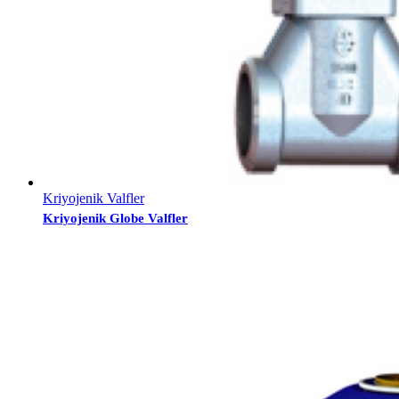
Kriyojenik Valfler
Kriyojenik Globe Valfler