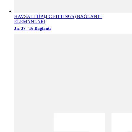
HAVŞALI TİP (JIC FITTINGS) BAĞLANTI
ELEMANLARI
Jıc 37° Te Bağlantı